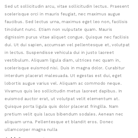
Sed ut sollicitudin arcu, vitae sollicitudin lectus. Praesent
scelerisque orci in mauris feugiat, nec maximus augue
faucibus. Sed lectus urna, maximus eget leo non, facilisis
tincidunt nunc. Etiam non vulputate quam. Mauris
dignissim purus vitae aliquet congue. Quisque nec facilisis
dui. Ut dui sapien, accumsan vel pellentesque et, volutpat
in lectus. Suspendisse vehicula dui in justo laoreet
vestibulum. Aliquam ligula diam, ultrices nec quam in,
scelerisque euismod nisi. Duis in magna dolor. Curabitur
interdum placerat malesuada. Ut egestas est dui, eget
lobortis augue varius vel. Aliquam ac commodo neque.
Vivamus quis leo sollicitudin metus laoreet dapibus. In
euismod auctor erat, ut volutpat velit elementum at.
Quisque porta ligula quis dolor placerat fringilla. Nam
pretium velit quis lacus bibendum sodales. Aenean nec
aliquam urna. Pellentesque et blandit eros. Donec
ullamcorper magna nulla